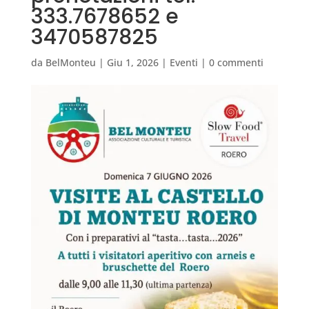
333.7678652 e
3470587825
da
BelMonteu
|
Giu 1, 2026
|
Eventi
|
0 commenti