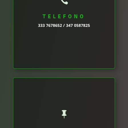

TELEFONO
333 7678652 / 347 0587825
