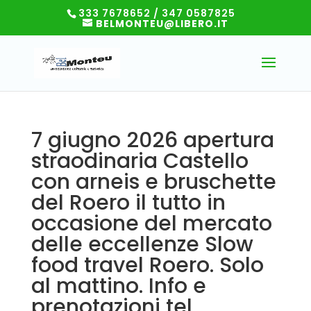
333 7678652 / 347 0587825
BELMONTEU@LIBERO.IT
7 giugno 2026 apertura
straodinaria Castello
con arneis e bruschette
del Roero il tutto in
occasione del mercato
delle eccellenze Slow
food travel Roero. Solo
al mattino. Info e
prenotazioni tel.