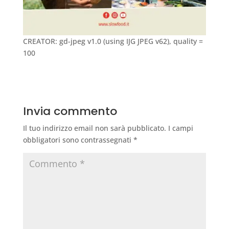
CREATOR: gd-jpeg v1.0 (using IJG JPEG v62), quality =
100
Invia commento
Il tuo indirizzo email non sarà pubblicato.
I campi
obbligatori sono contrassegnati
*