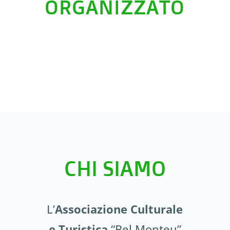
ORGANIZZATO
CHI SIAMO
L’
Associazione Culturale
e Turistica
“Bel Monteu”