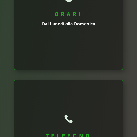
ORARI
Dal Lunedì alla Domenica

TELEFONO