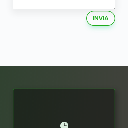
INVIA
