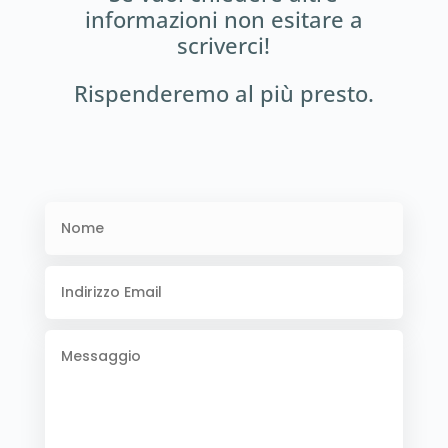
informazioni non esitare a
scriverci!
Rispenderemo al più presto.