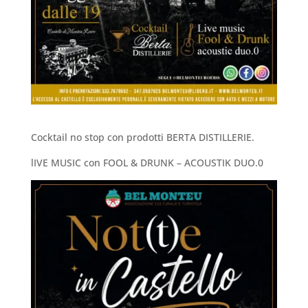
Cocktail no stop con prodotti BERTA DISTILLERIE.
lIVE MUSIC con FOOL & DRUNK – ACOUSTIK DUO.0