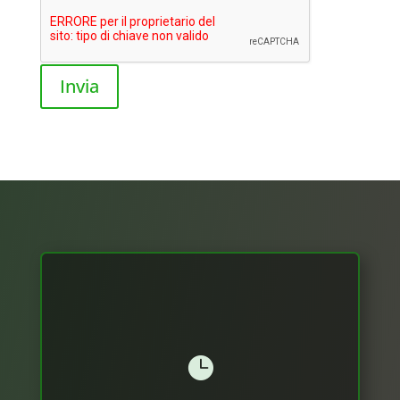
Invia
