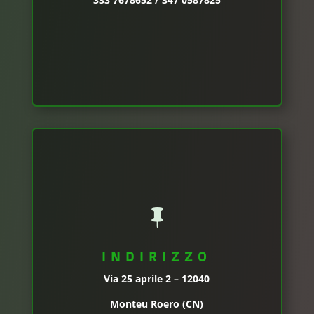

INDIRIZZO
Via 25 aprile 2 – 12040
Monteu Roero (CN)