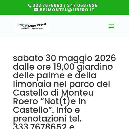
333 7678652 / 347 0587825
BELMONTEU@LIBERO.IT
sabato 30 maggio 2026
dalle ore 19,00 giardino
delle palme e della
limonaia nel parco del
Castello di Monteu
Roero “Not(t)e in
Castello”. Info e
prenotazioni tel.
333.7678652 e