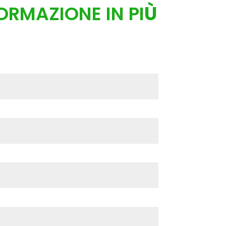
ORMAZIONE IN PI
Ù