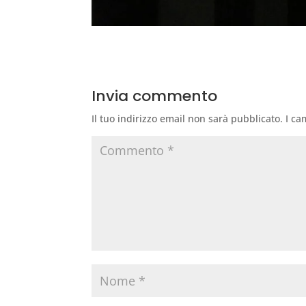
Invia commento
Il tuo indirizzo email non sarà pubblicato.
I ca