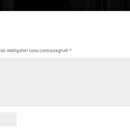
mpi obbligatori sono contrassegnati
*