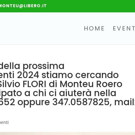
MONTEU@LIBERO.IT
HOME
EVENT
della prossima
nti 2024 stiamo cercando
Silvio FLORI di Monteu Roero
ipato a chi ci aiuterà nella
78652 oppure 347.0587825, mail
enti